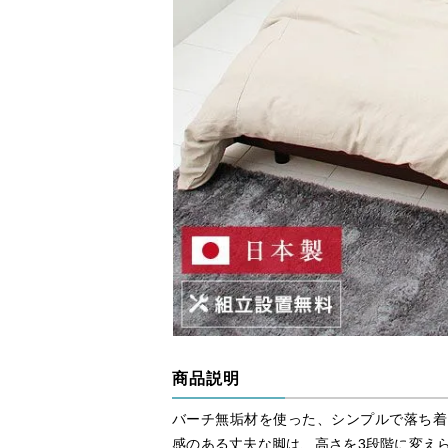
商品説明
バーチ無垢材を使った、シンプルで落ち着
感のある丈夫な脚は、高さを3段階に変え