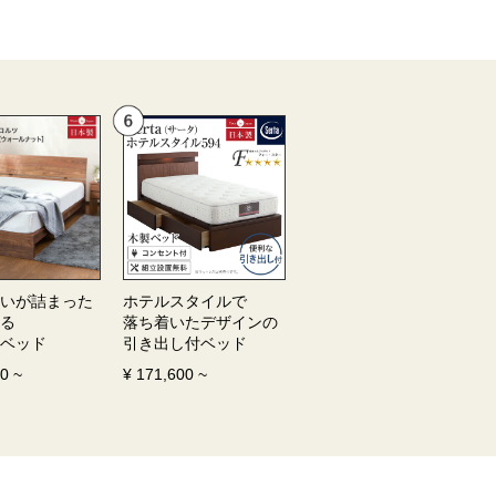
いが詰まった
ホテルスタイルで
る
落ち着いたデザインの
ベッド
引き出し付ベッド
00
~
¥
171,600
~