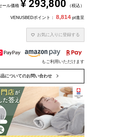
¥
293,800
セール価格
税込
8,814
VENUSBEDポイント：
pt進呈
お気に入りに登録する
もご利用いただけます
商品についてのお問い合わせ