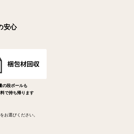
の安心
量の段ボールも
無料で持ち帰ります
をお選びください。