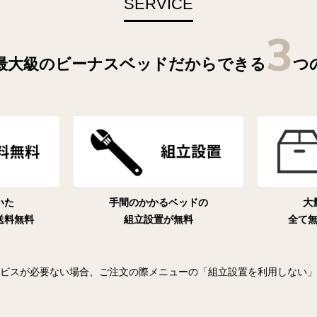
SERVICE
3
最大級のビーナスベッド
だからできる
つ
いた
手間のかかるベッドの
大
送料無料
組立設置が無料
全て
ビスが必要ない場合、ご注文の際メニューの「組立設置を利用しない」