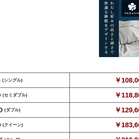
S
￥108,0
(シングル)
D
￥118,8
(セミダブル)
D
￥129,6
(ダブル)
Q
￥183,6
(クイーン)