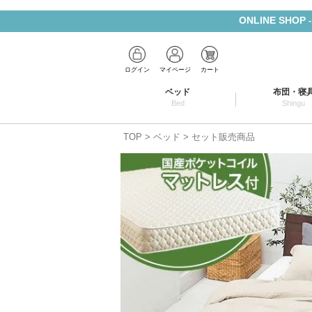
ONLINE SHOP
ログイン
マイページ
カート
ベッド
布団・寝
Bed
Shingu
TOP
ベッド
セット販売商品