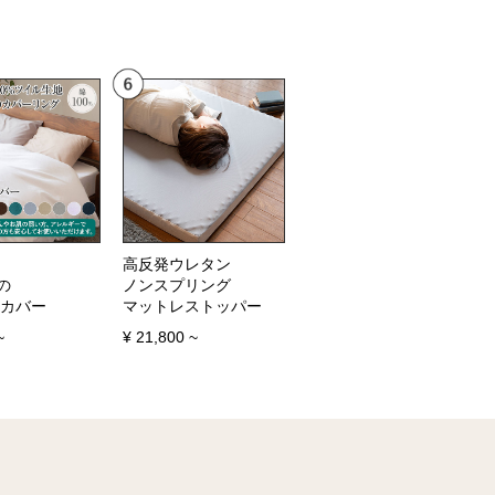
高反発ウレタン
の
ノンスプリング
カバー
マットレストッパー
~
¥
21,800
~