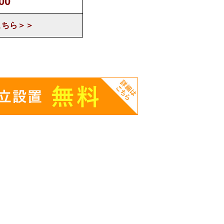
00
こちら＞＞