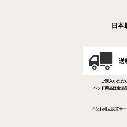
日本
ご購入いただ
ベッド商品は全品
※なお組立設置サー