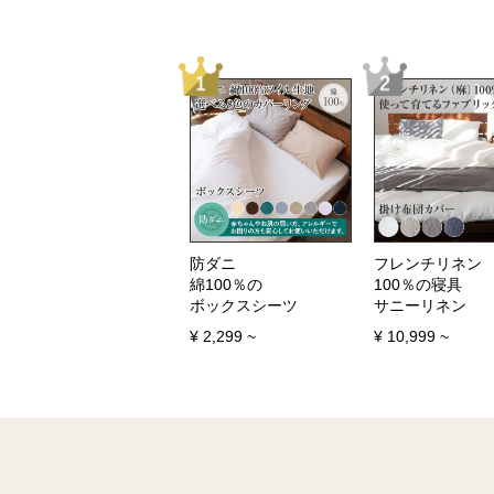
防ダニ
フレンチリネン
綿100％の
100％の寝具
ボックスシーツ
サニーリネン
¥
2,299
~
¥
10,999
~