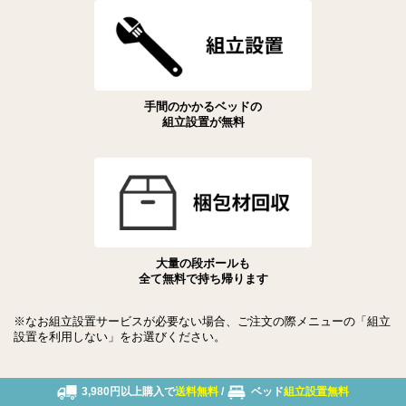
手間のかかるベッドの
組立設置が無料
大量の段ボールも
全て無料で持ち帰ります
※なお組立設置サービスが必要ない場合、ご注文の際メニューの「組立
設置を利用しない」をお選びください。
3,980円以上購入で
送料無料
/
ベッド
組立設置無料