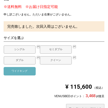
※送料無料 ※お届け日指定可能
申し訳ございません。ただいま在庫がございません。
完売致しました。次回入荷はございません。
サイズを選ぶ
シングル
セミダブル
ダブル
クイーン
ワイドキング
¥
115,600
税込
3,468
VENUSBEDポイント：
pt進呈