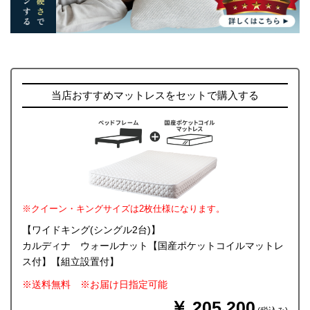
当店おすすめマットレスをセットで購入する
※クイーン・キングサイズは2枚仕様になります。
【ワイドキング(シングル2台)】
カルディナ ウォールナット【国産ポケットコイルマットレ
ス付】【組立設置付】
※送料無料 ※お届け日指定可能
￥ 205,200