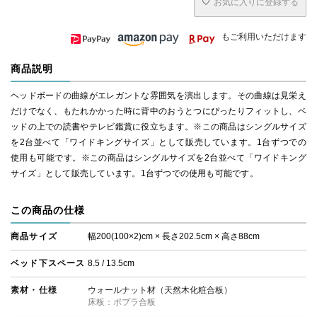
お気に入りに登録する
もご利用いただけます
商品説明
ヘッドボードの曲線がエレガントな雰囲気を演出します。その曲線は見栄え
だけでなく、もたれかかった時に背中のおうとつにぴったりフィットし、ベ
ッドの上での読書やテレビ鑑賞に役立ちます。※この商品はシングルサイズ
を2台並べて「ワイドキングサイズ」として販売しています。1台ずつでの
使用も可能です。※この商品はシングルサイズを2台並べて「ワイドキング
サイズ」として販売しています。1台ずつでの使用も可能です。
この商品の仕様
商品サイズ
幅200(100×2)cm × 長さ202.5cm × 高さ88cm
ベッド下スペース
8.5 / 13.5cm
素材・仕様
ウォールナット材（天然木化粧合板）
床板：ポプラ合板