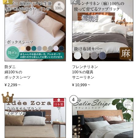
防ダニ
フレンチリネン
綿100％の
100％の寝具
ボックスシーツ
サニーリネン
¥
2,299
~
¥
10,999
~