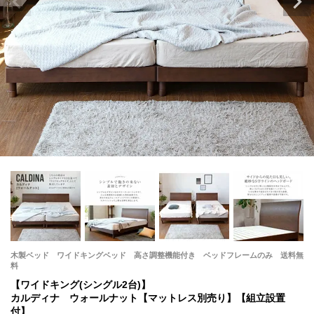
木製ベッド ワイドキングベッド 高さ調整機能付き ベッドフレームのみ 送料無
料
【ワイドキング(シングル2台)】
カルディナ ウォールナット【マットレス別売り】【組立設置
付】