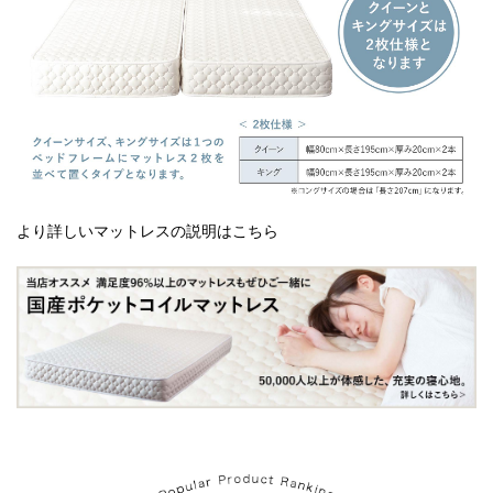
より詳しいマットレスの説明はこちら