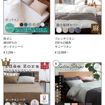
防ダニ
フレンチリネン
綿100％の
100％の寝具
ボックスシーツ
サニーリネン
¥
2,299
~
¥
10,999
~