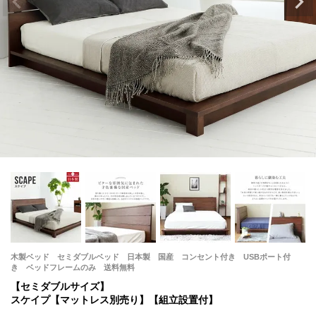
木製ベッド セミダブルベッド 日本製 国産 コンセント付き USBポート付
き ベッドフレームのみ 送料無料
【セミダブルサイズ】
スケイプ【マットレス別売り】【組立設置付】