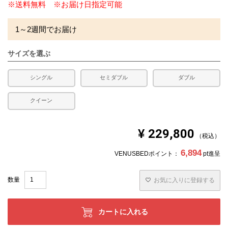
※送料無料 ※お届け日指定可能
1～2週間でお届け
サイズを選ぶ
シングル
セミダブル
ダブル
クイーン
¥
229,800
税込
6,894
VENUSBEDポイント：
pt進呈
お気に入りに登録する
カートに入れる