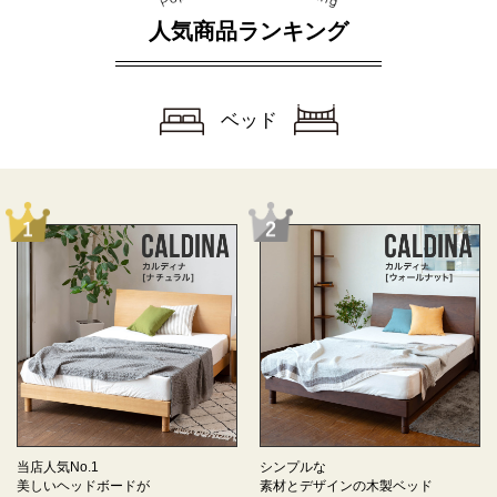
人気商品ランキング
ベッド
当店人気No.1
シンプルな
美しいヘッドボードが
素材とデザインの
木製ベッド