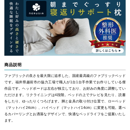
商品説明
ファブリックの良さを最大限に追求した、国産最高級のファブリックベッド
です。福井県越前市の協力工場で職人が1台1台手作業でお作りしている傑
作品です。ヘッドボードは左右が独立しており、お好みの角度に調整してい
ただけます。リクライニングは4段階。ベッドの上でテレビを見たり、読書
をしたり、ゆったりくつろげます。脚と金具の取り付け位置で、ローベッド
（マットハイ24cm）、ハイベッド（マットハイ14cm）に変更も可能。選べ
るカバーリングとお洒落なデザインで、快適なベッドライフをご提案いたし
ます。