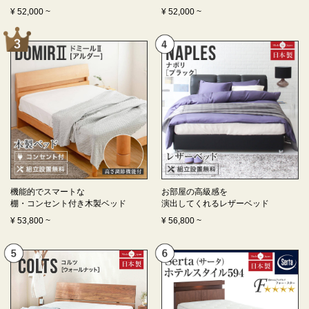
¥
52,000
~
¥
52,000
~
機能的でスマートな
お部屋の高級感を
棚・コンセント付き
木製ベッド
演出してくれる
レザーベッド
¥
53,800
~
¥
56,800
~