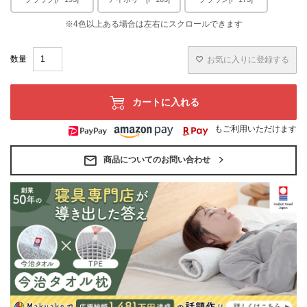
お気に入りに登録する
カートに入れる
もご利用いただけます
商品についてのお問い合わせ