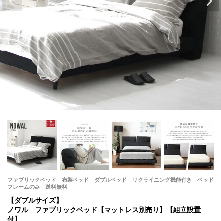
ファブリックベッド 布製ベッド ダブルベッド リクライニング機能付き ベッド
フレームのみ 送料無料
【ダブルサイズ】
ノワル ファブリックベッド【マットレス別売り】【組立設置
付】