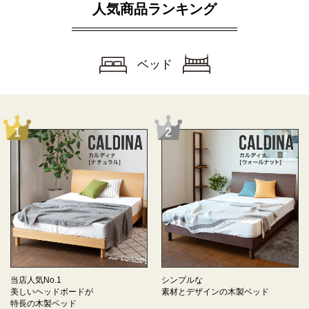
人気商品ランキング
ベッド
当店人気No.1
シンプルな
美しいヘッドボードが
素材とデザインの
木製ベッド
特長の
木製ベッド