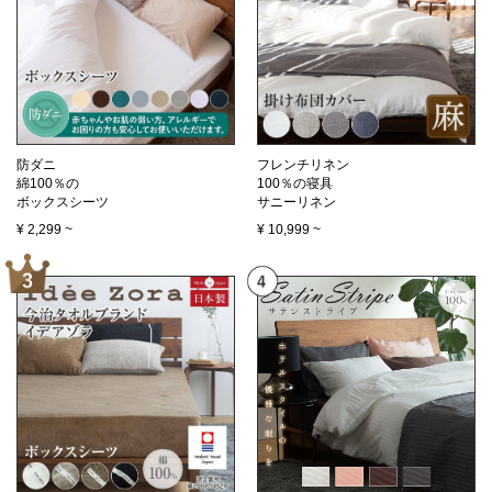
防ダニ
フレンチリネン
綿100％の
100％の寝具
ボックスシーツ
サニーリネン
¥
2,299
~
¥
10,999
~