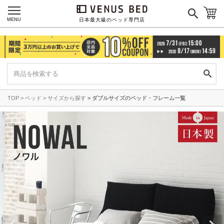
MENU
日本最大級のベッド専門店
TOP
ベッド
サイズから探す
ダブルサイズのベッド・フレーム一覧