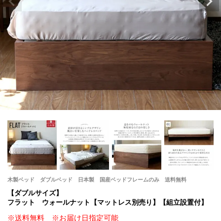
木製ベッド ダブルベッド 日本製 国産ベッドフレームのみ 送料無料
【ダブルサイズ】
フラット ウォールナット【マットレス別売り】【組立設置付】
※送料無料 ※お届け日指定可能