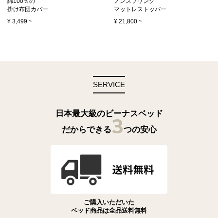
綿100％の
ノンスプリング
掛け布団カバー
マットレストッパー
¥
3,499
~
¥
21,800
~
SERVICE
日本最大級のビーナスベッド
3
だからできる
つの安心
ご購入いただいた
ベッド商品は全品送料無料