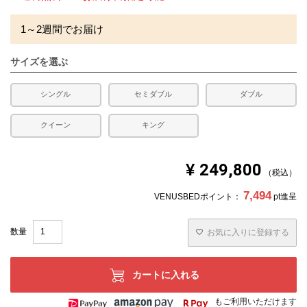
1～2週間でお届け
サイズを選ぶ
シングル
セミダブル
ダブル
クイーン
キング
¥
249,800
税込
7,494
VENUSBEDポイント：
pt進呈
お気に入りに登録する
カートに入れる
もご利用いただけます