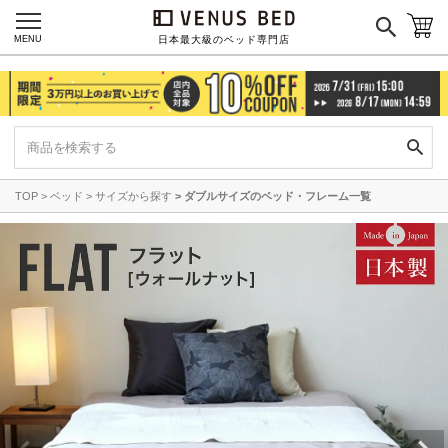
MENU
日本最大級のベッド専門店
TOP
ベッド
サイズから探す
ダブルサイズのベッド・フレーム一覧