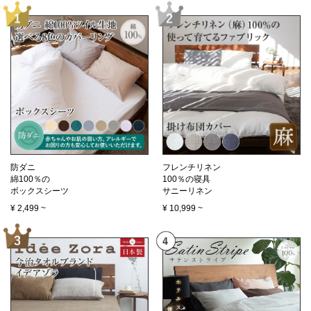
防ダニ
フレンチリネン
綿100％の
100％の寝具
ボックスシーツ
サニーリネン
¥
2,499
~
¥
10,999
~