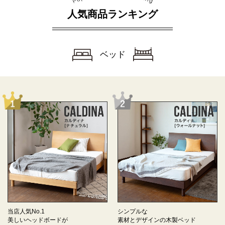
人気商品ランキング
ベッド
当店人気No.1
シンプルな
美しいヘッドボードが
素材とデザインの
木製ベッド