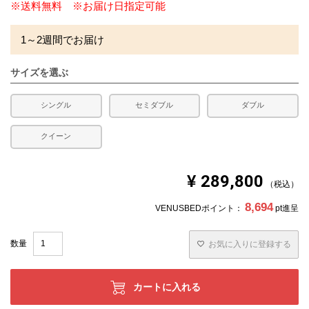
※送料無料 ※お届け日指定可能
1～2週間でお届け
サイズを選ぶ
シングル
セミダブル
ダブル
クイーン
¥
289,800
税込
8,694
VENUSBEDポイント：
pt進呈
お気に入りに登録する
カートに入れる