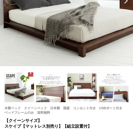
木製ベッド クイーンベッド 日本製 国産 コンセント付き USBポート付き
ベッドフレームのみ 送料無料
【クイーンサイズ】
スケイプ【マットレス別売り】【組立設置付】