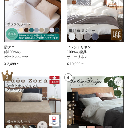
防ダニ
フレンチリネン
綿100％の
100％の寝具
ボックスシーツ
サニーリネン
¥
2,499
~
¥
10,999
~