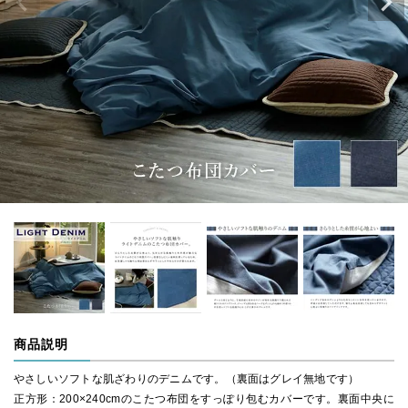
商品説明
やさしいソフトな肌ざわりのデニムです。（裏面はグレイ無地です）
正方形：200×240cmのこたつ布団をすっぽり包むカバーです。裏面中央に