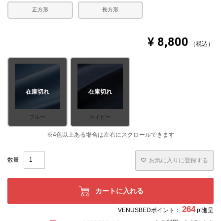
正方形
長方形
¥
8,800
税込
在庫切れ
在庫切れ
ブルー
ネイビー
お気に入りに登録する
カートに入れる
264
VENUSBEDポイント：
pt進呈