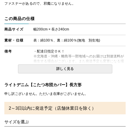
ファスナーがあるので、邪魔になりません。
この商品の仕様
商品サイズ
幅200cm × 長さ240cm
素材・仕様
表：綿100％、裏：綿100％(無地 別生地)
備考
・配達日指定ＯＫ！
※北海道・沖縄・離島等一部地域へのお届けは別途送料が
発生する場合がございます。また発送予定も変更になる場
合があります。
詳しく見る
ライトデニム【こたつ布団カバー】長方形
申し訳ございません。ただいま在庫がございません。
2～3日以内に発送予定（店舗休業日を除く）
サイズを選ぶ