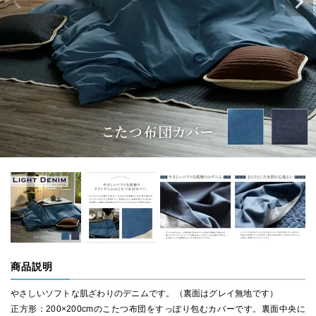
商品説明
やさしいソフトな肌ざわりのデニムです。（裏面はグレイ無地です）
正方形：200×200cmのこたつ布団をすっぽり包むカバーです。裏面中央に