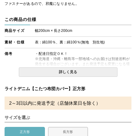
ファスナーがあるので、邪魔になりません。
この商品の仕様
商品サイズ
幅200cm × 長さ200cm
素材・仕様
表：綿100％、裏：綿100％(無地 別生地)
備考
・配達日指定ＯＫ！
※北海道・沖縄・離島等一部地域へのお届けは別途送料が
発生する場合がございます。また発送予定も変更になる場
合があります。
詳しく見る
ライトデニム【こたつ布団カバー】正方形
2～3日以内に発送予定（店舗休業日を除く）
サイズを選ぶ
正方形
長方形