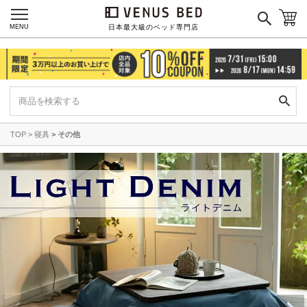
マイページ
ログイン
MENU
日本最大級のベッド専門店
TOP
寝具
その他