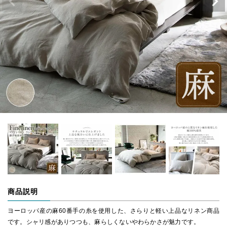
商品説明
ヨーロッパ産の麻60番手の糸を使用した、さらりと軽い上品なリネン商品
です。シャリ感がありつつも、麻らしくないやわらかさが魅力です。