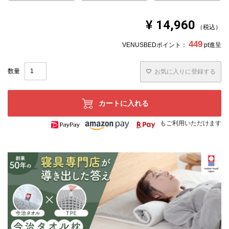
¥
14,960
税込
449
VENUSBEDポイント：
pt進呈
お気に入りに登録する
カートに入れる
もご利用いただけます