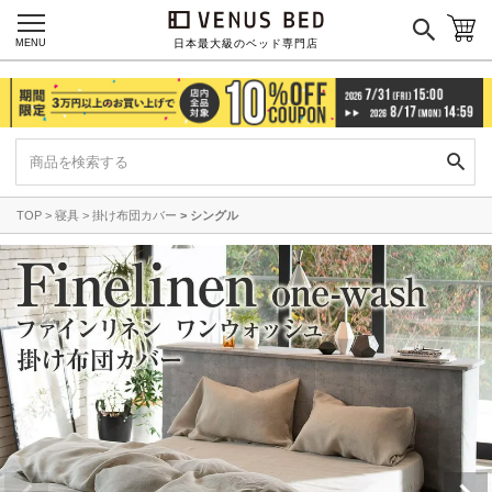
MENU
日本最大級のベッド専門店
TOP
寝具
掛け布団カバー
シングル