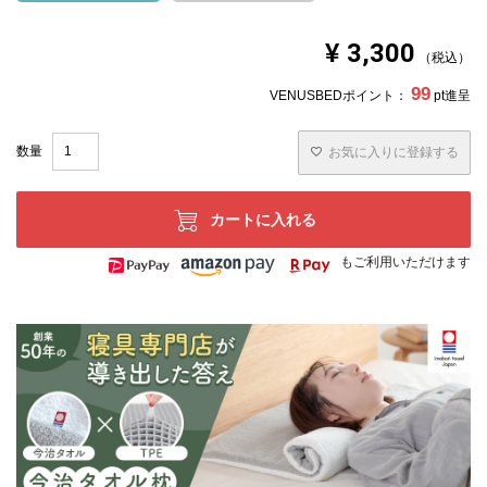
¥
3,300
税込
99
VENUSBEDポイント：
pt進呈
お気に入りに登録する
カートに入れる
もご利用いただけます