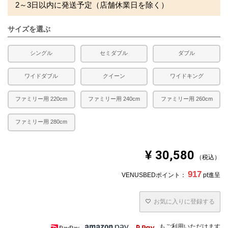
2～3日以内に発送予定（店舗休業日を除く）
サイズを選ぶ
シングル
セミダブル
ダブル
ワイドダブル
クイーン
ワイドキング
ファミリー用 220cm
ファミリー用 240cm
ファミリー用 260cm
ファミリー用 280cm
¥
30,580
税込
917
VENUSBEDポイント：
pt進呈
お気に入りに登録する
もご利用いただけます