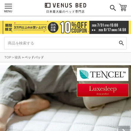
MENU
日本最大級のベッド専門店
TOP
寝具
ベッドパッド