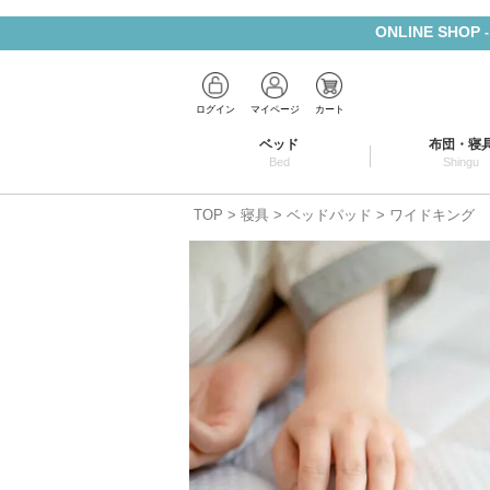
ONLINE SHOP
ログイン
マイページ
カート
ベッド
布団・寝
Bed
Shingu
TOP
寝具
ベッドパッド
ワイドキング