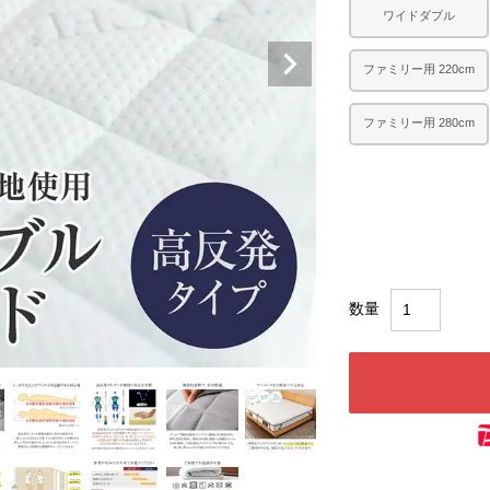
ワイドダブル
ファミリー用 220cm
ファミリー用 280cm