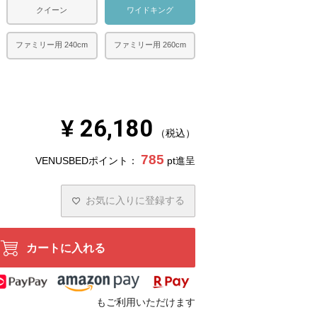
クイーン
ワイドキング
ファミリー用 240cm
ファミリー用 260cm
¥
26,180
税込
785
VENUSBEDポイント：
pt進呈
お気に入りに登録する
カートに入れる
もご利用いただけます