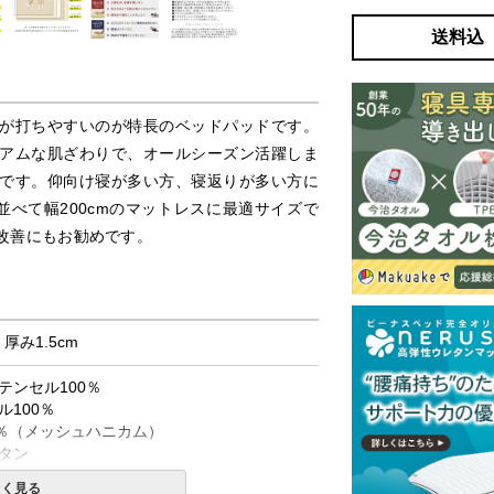
送料込
が打ちやすいのが特長のベッドパッドです。
アムな肌ざわりで、オールシーズン活躍しま
です。仰向け寝が多い方、寝返りが多い方に
べて幅200cmのマットレスに最適サイズで
改善にもお勧めです。
× 厚み1.5cm
テンセル100％
100％
0％（メッシュハニカム）
タン
しく見る