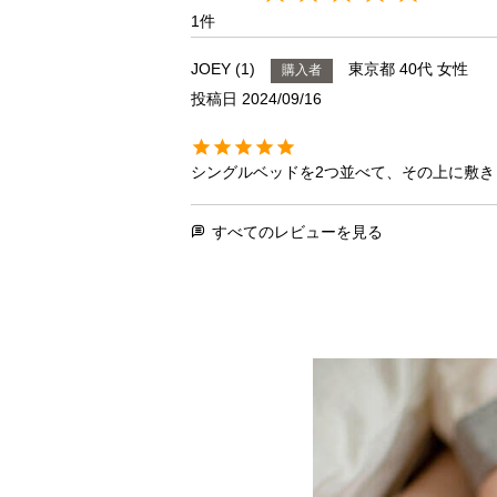
1
JOEY
1
東京都
40代
女性
購入者
投稿日
2024/09/16
シングルベッドを2つ並べて、その上に敷
すべてのレビューを見る