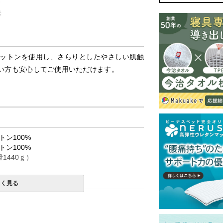
ットンを使用し、さらりとしたやさしい肌触
い方も安心してご使用いただけます。
ン100%
ン100%
1440ｇ）
しく見る
使用は絶対にお避けください。
上、単独洗いをお勧めします。