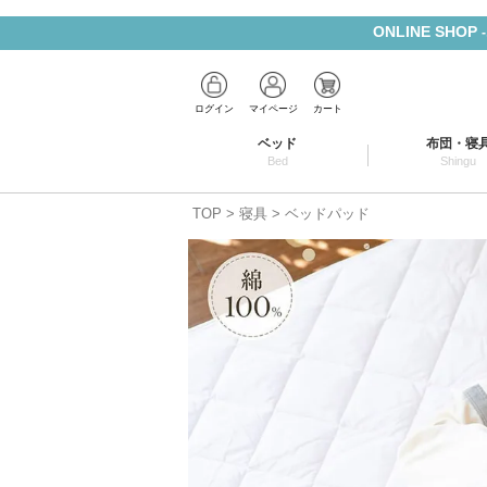
ONLINE SHOP
ログイン
マイページ
カート
ベッド
布団・寝
Bed
Shingu
TOP
寝具
ベッドパッド