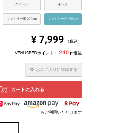
クイーン
キング
ファミリー用 220cm
ファミリー用 240cm
¥
7,999
税込
240
VENUSBEDポイント：
pt進呈
お気に入りに登録する
カートに入れる
もご利用いただけます