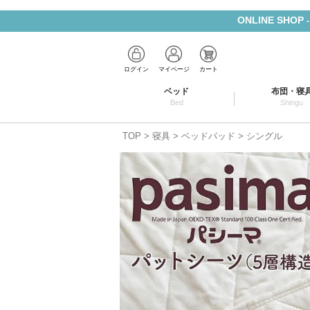
ONLINE SHOP
ログイン
マイページ
カート
ベッド
布団・寝
Bed
Shingu
TOP
寝具
ベッドパッド
シングル