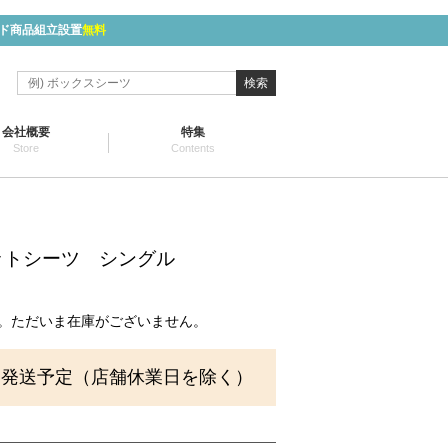
ド商品組立設置
無料
検索
会社概要
特集
Store
Contents
ットシーツ シングル
。ただいま在庫がございません。
に発送予定（店舗休業日を除く）