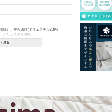
）
脂綿）、複合繊維(ポリエステル)15%
、ポリエステル40%
096D)
しく見る
一部地域へのお届けは別途送料が発生する場
発送予定も変更になる場合があります。