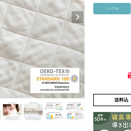
シングル
送料込