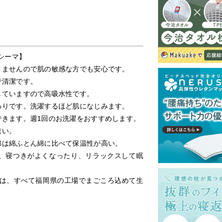
シーマ】
りませんので肌の敏感な方でも安心です。
で清潔です。
していますので高吸水性です。
わりです。洗濯するほど肌になじみます。
できます。週1回のお洗濯をおすすめします。
速い。
綿は綿ふとん綿に比べて保温性が高い。
ち、寝つきがよくなったり、リラックスして眠
ツは、すべて福岡県の工場でまごころ込めて生