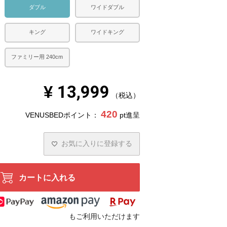
ダブル
ワイドダブル
キング
ワイドキング
ファミリー用 240cm
¥
13,999
税込
420
VENUSBEDポイント：
pt進呈
お気に入りに登録する
カートに入れる
もご利用いただけます