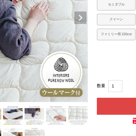
セミダブル
クイーン
ファミリー用 220cm