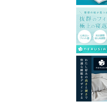
使用は絶対にお避けください。
上、単独洗いをお勧めします。
一部地域へのお届けは別途送料が発生する場
送予定も変更になる場合があります。
再現するよう心がけておりますが、閲覧環境
ございますのでご了承ください。