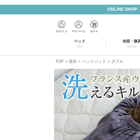
ONLINE SHOP
ログイン
マイページ
カート
ベッド
布団・寝
Bed
Shingu
TOP
寝具
ベッドパッド
ダブル