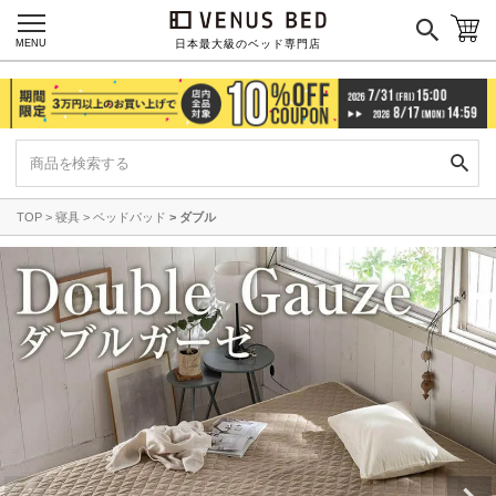
MENU
日本最大級のベッド専門店
TOP
寝具
ベッドパッド
ダブル