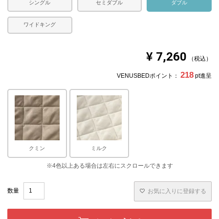
シングル
セミダブル
ダブル
ワイドキング
¥
7,260
税込
218
VENUSBEDポイント：
pt進呈
クミン
ミルク
お気に入りに登録する