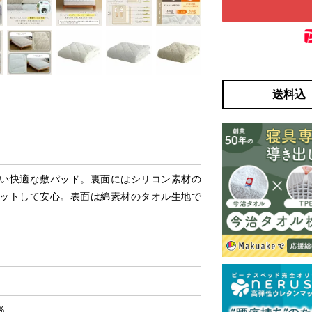
送料込
い快適な敷パッド。裏面にはシリコン素材の
ットして安心。表面は綿素材のタオル生地で
。
％