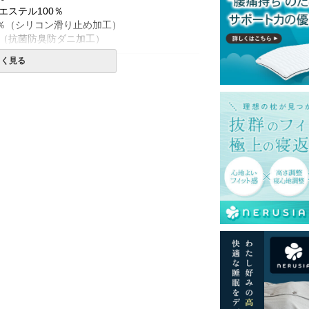
エステル100％
0％（シリコン滑り止め加工）
（抗菌防臭防ダニ加工）
しく見る
一部地域へのお届けは別途送料が発生する場
送予定も変更になる場合があります。
再現するよう心がけておりますが、閲覧環境
ございますのでご了承ください。