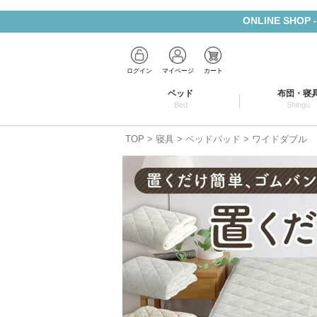
ONLINE SHOP
ログイン
マイページ
カート
ベッド
布団・寝
Bed
Shingu
TOP
寝具
ベッドパッド
ワイドダブル