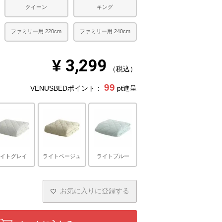
クイーン
キング
ファミリー用 220cm
ファミリー用 240cm
¥
3,299
税込
99
VENUSBEDポイント：
pt進呈
ライトグレイ
ライトベージュ
ライトブルー
お気に入りに登録する