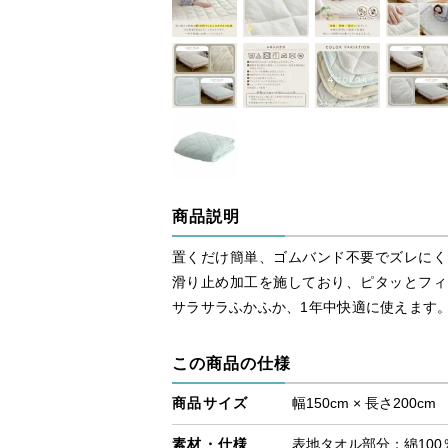
商品説明
置くだけ簡単、ゴムバンド不要でズレにく
滑り止め加工を施しており、ピタッとフィ
サラサラふかふか、1年中快適に使えます
この商品の仕様
商品サイズ
幅150cm × 長さ200cm
素材・仕様
表地タオル部分：綿100