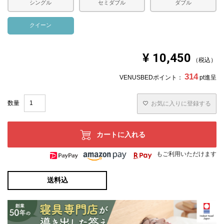
シングル
セミダブル
ダブル
クイーン
¥
10,450
税込
314
VENUSBEDポイント：
pt進呈
お気に入りに登録する
カートに入れる
もご利用いただけます
送料込