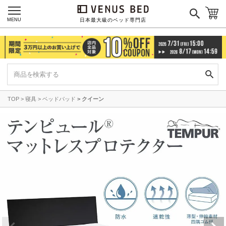
MENU
日本最大級のベッド専門店
TOP
寝具
ベッドパッド
クイーン