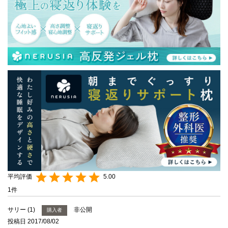
5.00
1
サリー
1
非公開
購入者
投稿日
2017/08/02