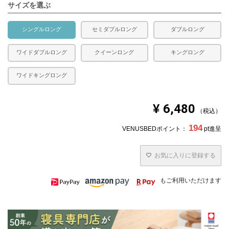
サイズを選ぶ
シングルロング
セミダブルロング
ダブルロング
ワイドダブルロング
クイーンロング
キングロング
ワイドキングロング
¥
6,480
税込
194
VENUSBEDポイント：
pt進呈
お気に入りに登録する
もご利用いただけます