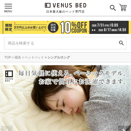
MENU
日本最大級のベッド専門店
TOP
寝具
ベッドパッド
シングルロング