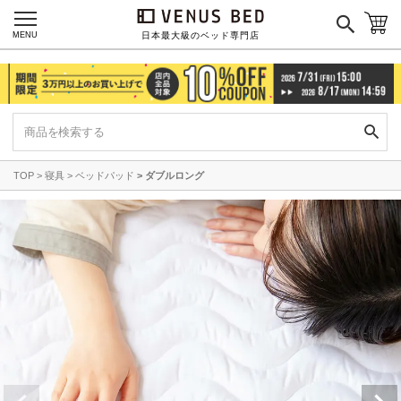
MENU
日本最大級のベッド専門店
TOP
寝具
ベッドパッド
ダブルロング