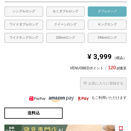
シングルロング
セミダブルロング
ダブルロング
ワイドダブルロング
クイーンロング
キングロング
ワイドキングロング
220cmロング
240cmロング
¥
3,999
税込
120
VENUSBEDポイント：
pt進呈
お気に入りに登録する
もご利用いただけます
送料込