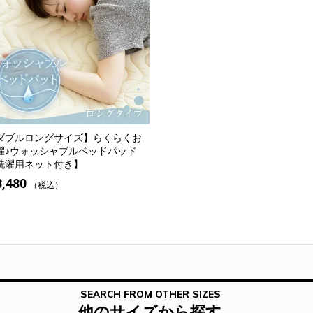
ダブルロングサイズ】
らくらくお
濯♪ウォッシャブルベッドパッド
洗濯用ネット付き】
8,480
税込
SEARCH FROM OTHER SIZES
他のサイズから探す