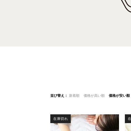
並び替え
新着順
価格が高い順
価格が安い順
在庫切れ