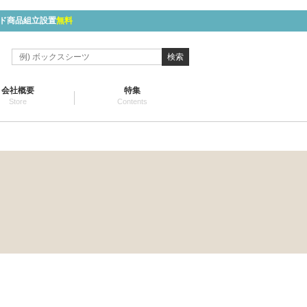
ド商品組立設置
無料
検索
会社概要
特集
Store
Contents