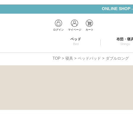
ONLINE SHOP
ログイン
マイページ
カート
ベッド
布団・寝
Bed
Shingu
TOP
寝具
ベッドパッド
ダブルロング