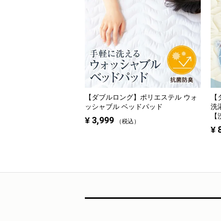
【ダブルロング】
ポリエステル ウォ
【
ッシャブル ベッドパッド
洗
【
¥
3,999
税込
¥