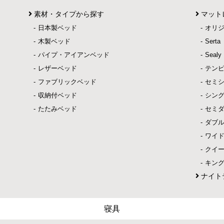
素材・タイプから探す
マット
日本製ベッド
オリ
木製ベッド
Ser
パイプ・アイアンベッド
Sea
レザーベッド
テン
ファブリックベッド
セミ
収納付ベッド
シン
たたみベッド
セミ
ダブ
ワイ
クイ
キン
ナイト
寝具