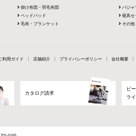
掛け布団・羽毛布団
パジャ
ベッドパッド
寝具セ
毛布・ブランケット
その他
ご利用ガイド
店舗紹介
プライバシーポリシー
会社概要
ビー
カタログ請求
ライ
701-0165