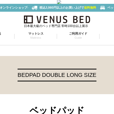
-オンラインショップ-
税込3,980円以上のお買い上げで
送料無料
ベッ
日本最大級のベッド専門店 常時100台以上展示
具
マットレス
ご利用ガイド
Mattress
Guide
BEDPAD DOUBLE LONG SIZE
ベッドパッド