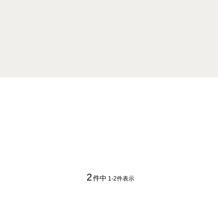
2
件中
1
-
2
件表示