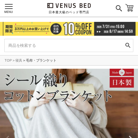
MENU
日本最大級のベッド専門店
TOP
寝具
毛布・ブランケット