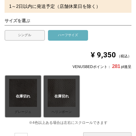
1～2日以内に発送予定（店舗休業日を除く）
サイズを選ぶ
シングル
ハーフサイズ
¥
9,350
税込
281
VENUSBEDポイント：
pt進呈
在庫切れ
在庫切れ
グレージュ
ヘリンボーン