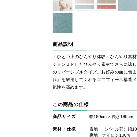
商品説明
～ひとつ上のひんやり体験～ひんやり素材
ジョンＵＰしたひんやり素材でさらに涼し
のリバーシブルタイプ。お好みの面に包ま
れ」を解消してくれるエアフィール構造メ
気性を高めます。
この商品の仕様
商品サイズ
幅180cm × 長さ190cm
素材・仕様
表地：（パイル部）綿10
裏地：ナイロン100％