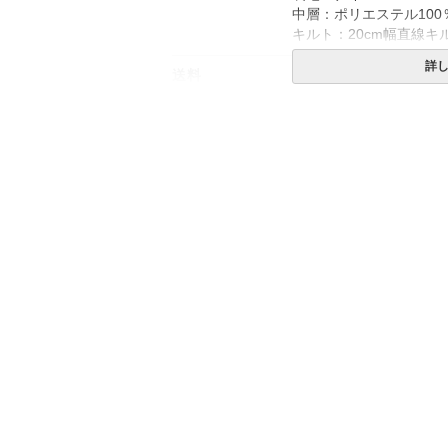
中層：ポリエステル10
キルト：20cm幅直線キ
詳
送料
無料
備考
・配達日指定ＯＫ！
※北海道・沖縄・離島等
合がございます。また発