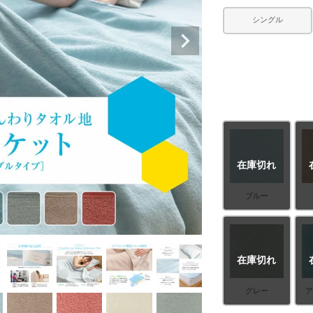
シングル
在庫切れ
ブルー
在庫切れ
グレー