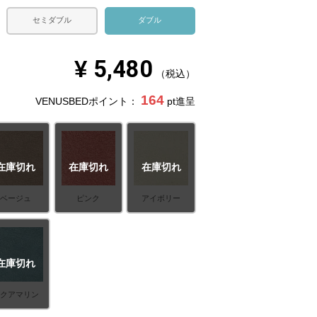
セミダブル
ダブル
¥
5,480
税込
164
VENUSBEDポイント：
pt進呈
在庫切れ
在庫切れ
在庫切れ
ベージュ
ピンク
アイボリー
在庫切れ
アクアマリン