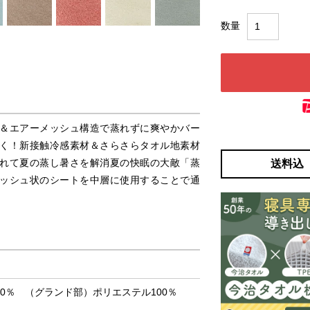
＆エアーメッシュ構造で蒸れずに爽やかバー
く！新接触冷感素材＆さらさらタオル地素材
送料込
れて夏の蒸し暑さを解消夏の快眠の大敵「蒸
ッシュ状のシートを中層に使用することで通
0％ （グランド部）ポリエステル100％