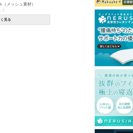
0％（メッシュ素材）
ルト
しく見る
一部地域へのお届けは別途送料が発生する場
送予定も変更になる場合があります。