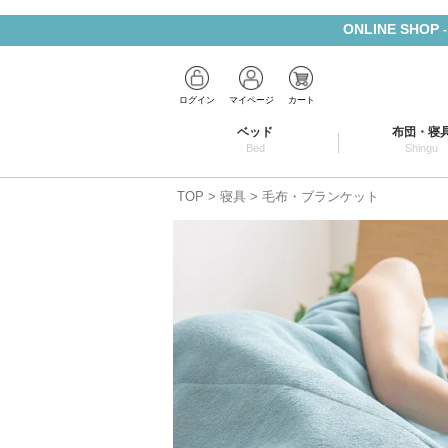
ONLINE SHOP
ログイン
マイページ
カート
ベッド
布団・寝
Bed
Shingu
TOP
寝具
毛布・ブランケット