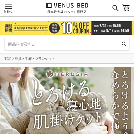
MENU
日本最大級のベッド専門店
TOP
寝具
毛布・ブランケット