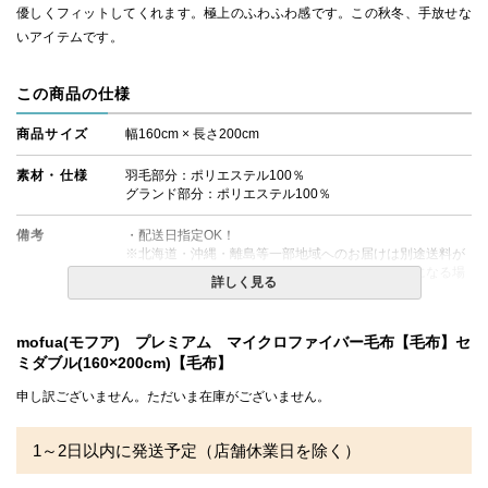
優しくフィットしてくれます。極上のふわふわ感です。この秋冬、手放せな
いアイテムです。
この商品の仕様
商品サイズ
幅160cm × 長さ200cm
素材・仕様
羽毛部分：ポリエステル100％
グランド部分：ポリエステル100％
備考
・配送日指定OK！
※北海道・沖縄・離島等一部地域へのお届けは別途送料が
発生する場合がございます。また発送予定も変更になる場
詳しく見る
合があります。
mofua(モフア) プレミアム マイクロファイバー毛布【毛布】セ
ミダブル(160×200cm)【毛布】
申し訳ございません。ただいま在庫がございません。
1～2日以内に発送予定（店舗休業日を除く）