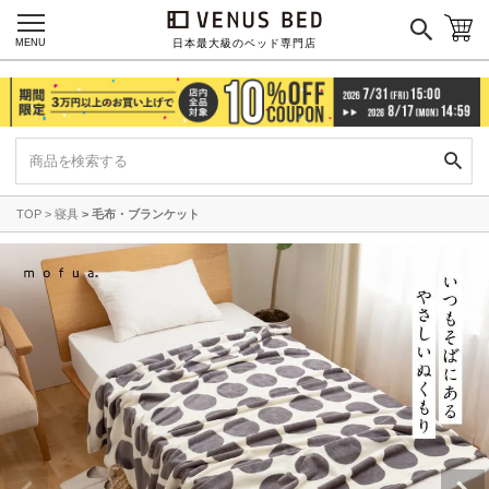
MENU
日本最大級のベッド専門店
TOP
寝具
毛布・ブランケット