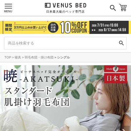
MENU
日本最大級のベッド専門店
TOP
寝具
羽毛布団・掛け布団
シングル