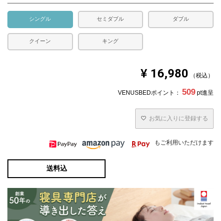
え、表示に従ってお洗濯いただきますようお願いいたしま
す。
シングル
セミダブル
ダブル
クイーン
キング
¥
16,980
税込
509
VENUSBEDポイント：
pt進呈
お気に入りに登録する
もご利用いただけます
送料込