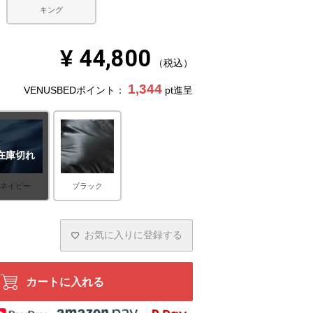
キング
¥
44,800
税込
1,344
VENUSBEDポイント：
pt進呈
在庫切れ
ネイビー
ブラック
お気に入りに登録する
カートに入れる