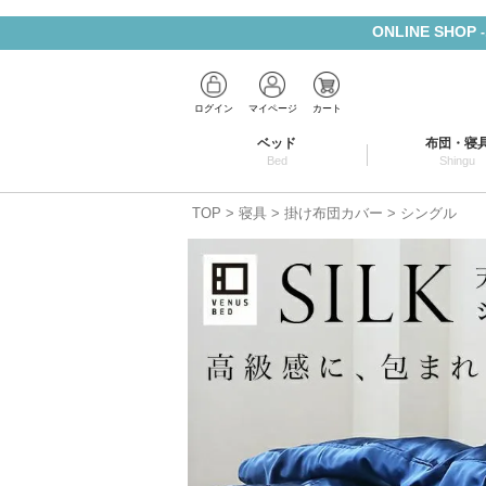
ONLINE SHOP
ログイン
マイページ
カート
ベッド
布団・寝
Bed
Shingu
TOP
寝具
掛け布団カバー
シングル