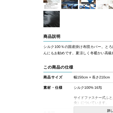
商品説明
シルク100％の国産掛け布団カバー。と
んにもお勧めです。夏涼しく冬暖かい高級
この商品の仕様
商品サイズ
幅150cm × 長さ210cm
素材・仕様
シルク100% 16匁
サイドファスナー式ふと
央）についています。
詳