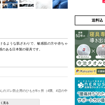
送料込
ろけるような肌ざわりで、敏感肌の方や赤ちゃ
感のある日本製の寝具です。
んのズレ防止用のひもが8ヶ所（4隅、4辺の中
しく見る