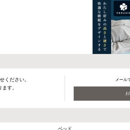
せください。
メール
ります。
お
ベッド