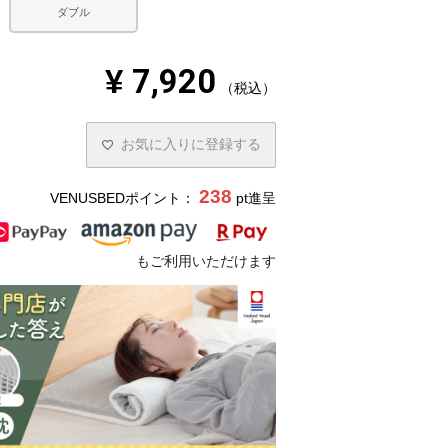
ダブル
¥
7,920
税込
お気に入りに登録する
238
VENUSBEDポイント：
pt進呈
もご利用いただけます