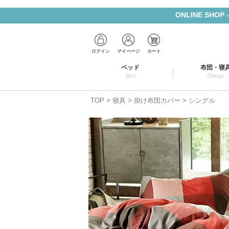
ONLINE SHOP
ログイン
マイページ
カート
ベッド
布団・寝
Bed
Shingu
TOP
寝具
掛け布団カバー
シングル