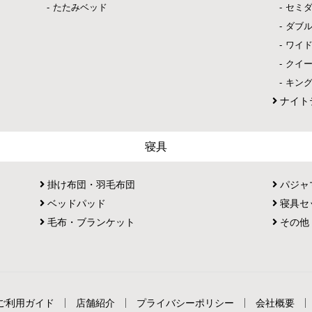
たたみベッド
セミ
ダブ
ワイ
クイ
キン
ナイト
寝具
掛け布団・羽毛布団
パジャ
ベッドパッド
寝具セ
毛布・ブランケット
その他
ご利用ガイド
店舗紹介
プライバシーポリシー
会社概要