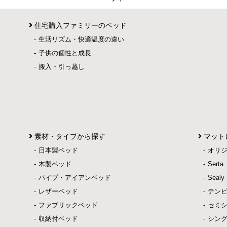
住宅購入ファミリーのベッド
生活リズム・快適温度の違い
子供の個性と成長
搬入・引っ越し
素材・タイプから探す
マット
日本製ベッド
オリ
木製ベッド
Ser
パイプ・アイアンベッド
Sea
レザーベッド
テン
ファブリックベッド
セミ
収納付ベッド
シン