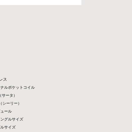
レス
ジナルポケットコイル
ta（サータ）
ly（シーリー）
ピュール
シングルサイズ
グルサイズ