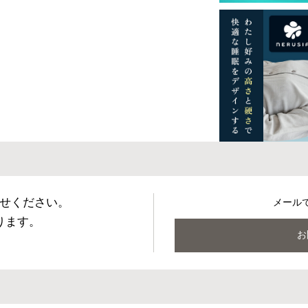
一部地域へのお届けは別途送料が発生する場
送予定も変更になる場合があります。
せください。
メール
ります。
お