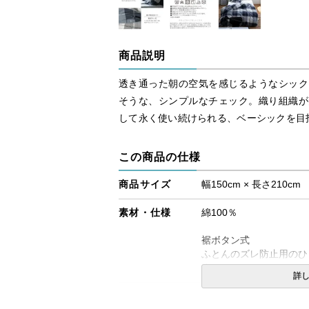
商品説明
透き通った朝の空気を感じるようなシック
そうな、シンプルなチェック。織り組織が
して永く使い続けられる、ベーシックを目
この商品の仕様
商品サイズ
幅150cm × 長さ210cm
素材・仕様
綿100％
裾ボタン式
ふとんのズレ防止用のひ
す。
詳
送料
無料