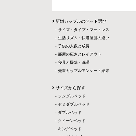
新婚カップルのベッド選び
サイズ・タイプ・マットレス
生活リズム・快適温度の違い
子供の人数と成長
部屋の広さとレイアウト
寝具と掃除・洗濯
先輩カップルアンケート結果
サイズから探す
シングルベッド
セミダブルベッド
ダブルベッド
クイーンベッド
キングベッド