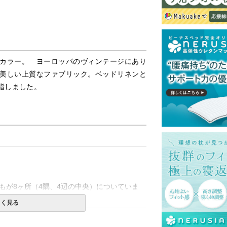
カラー。 ヨーロッパのヴィンテージにあり
美しい上質なファブリック。ベッドリネンと
指しました。
もが8ヶ所（4隅、4辺の中央）についていま
しく見る