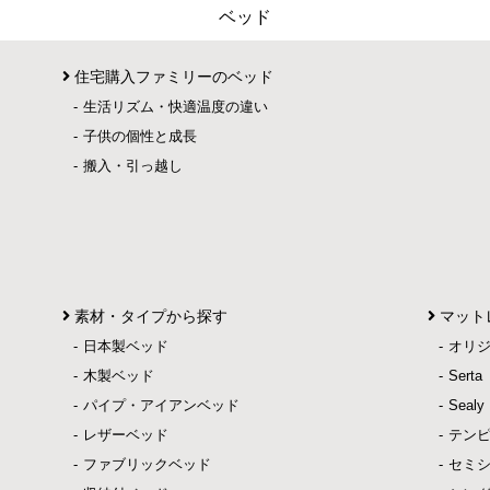
ベッド
住宅購入ファミリーのベッド
生活リズム・快適温度の違い
子供の個性と成長
搬入・引っ越し
素材・タイプから探す
マット
日本製ベッド
オリ
木製ベッド
Ser
パイプ・アイアンベッド
Sea
レザーベッド
テン
ファブリックベッド
セミ