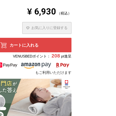
¥
6,930
税込
お気に入りに登録する
カートに入れる
208
VENUSBEDポイント：
pt進呈
もご利用いただけます