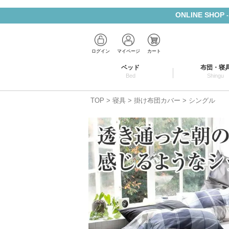
ONLINE SHOP
ログイン
マイページ
カート
ベッド
布団・寝
Bed
Shingu
TOP
寝具
掛け布団カバー
シングル