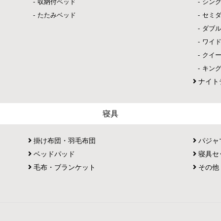
収納付ベッド
シン
たたみベッド
セミ
ダブ
ワイ
クイ
キン
ナイト
寝具
掛け布団・羽毛布団
パジャ
ベッドパッド
寝具セ
毛布・ブランケット
その他