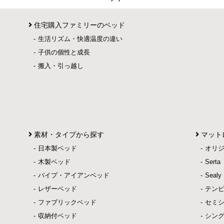
住宅購入ファミリーのベッド
生活リズム・快適温度の違い
子供の個性と成長
搬入・引っ越し
素材・タイプから探す
マット
日本製ベッド
オリ
木製ベッド
Ser
パイプ・アイアンベッド
Sea
レザーベッド
テン
ファブリックベッド
セミ
収納付ベッド
シン