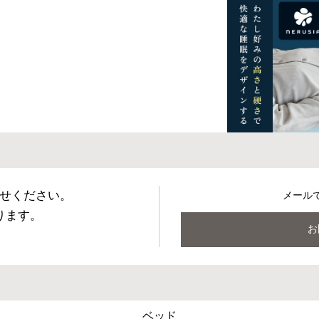
せください。
メール
ります。
お
ベッド