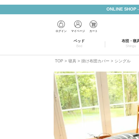
ONLINE SHOP
ログイン
マイページ
カート
ベッド
布団・寝
Bed
Shingu
TOP
寝具
掛け布団カバー
シングル