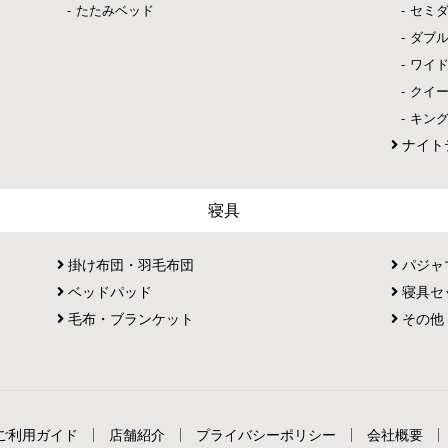
たたみベッド
セミ
ダブ
ワイ
クイ
キン
ナイト
寝具
掛け布団・羽毛布団
パジャ
ベッドパッド
寝具セ
毛布・ブランケット
その他
ご利用ガイド
店舗紹介
プライバシーポリシー
会社概要