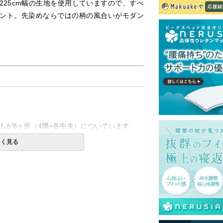
25cm幅の生地を使用していますので、すべ
ント。先染めならではの柄の風合いがモダン
）
もが8ヶ所（4隅+各中央）についています。
しく見る
一部地域へのお届けは別途送料が発生する場
送予定も変更になる場合があります。