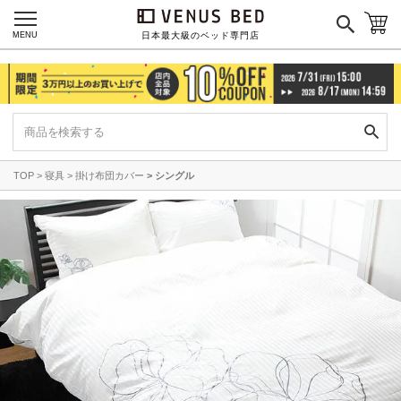
MENU
日本最大級のベッド専門店
ご利用ガイド
会社概要
特定商取引法に基づく表記
プライバシーポリシー
マイページ
ログイン
TOP
寝具
掛け布団カバー
シングル