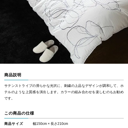
商品説明
サテンストライプの滑らかな光沢に、刺繍の上品なデザインが調和して、ホ
テルのような上質感を演出します。カラーの組み合わせを楽しむのもお勧め
です。
この商品の仕様
商品サイズ
幅150cm × 長さ210cm