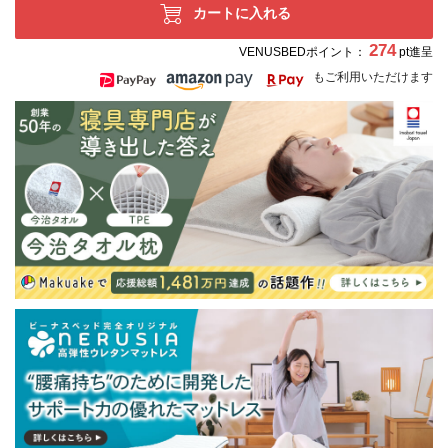
カートに入れる
274
VENUSBEDポイント：
pt進呈
もご利用いただけます