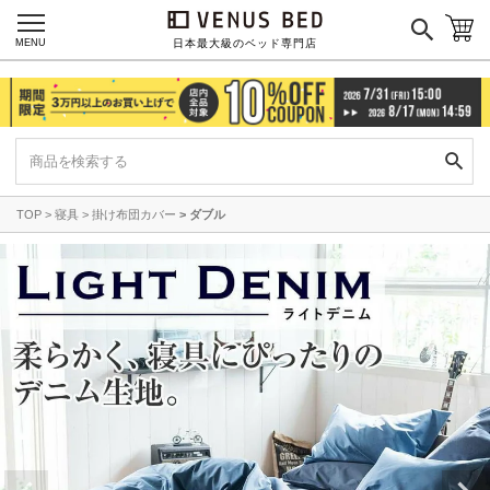
MENU
日本最大級のベッド専門店
TOP
寝具
掛け布団カバー
ダブル