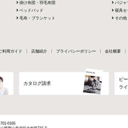
掛け布団・羽毛布団
パジャ
ベッドパッド
寝具セ
毛布・ブランケット
その他
ご利用ガイド
店舗紹介
プライバシーポリシー
会社概要
ビー
カタログ請求
ライ
701-0165