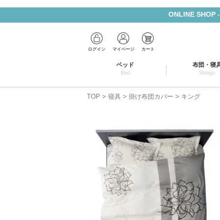
ONLINE SHOP
ログイン
マイページ
カート
ベッド
布団・寝
Bed
Shingu
TOP
寝具
掛け布団カバー
キング