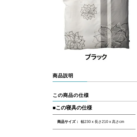
商品説明
この商品の仕様
■この寝具の仕様
商品サイズ
幅230 x 長さ210
x 高さ
cm