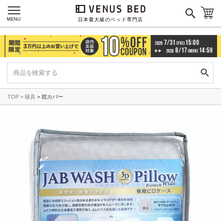
MENU
日本最大級のベッド専門店
TOP
寝具
枕カバー