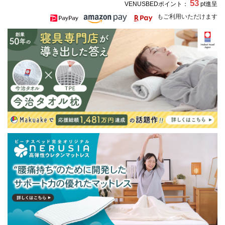
53
VENUSBEDポイント：
pt進呈
もご利用いただけます