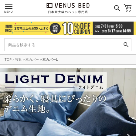
MENU
日本最大級のベッド専門店
TOP
寝具
枕カバー
枕カバーL