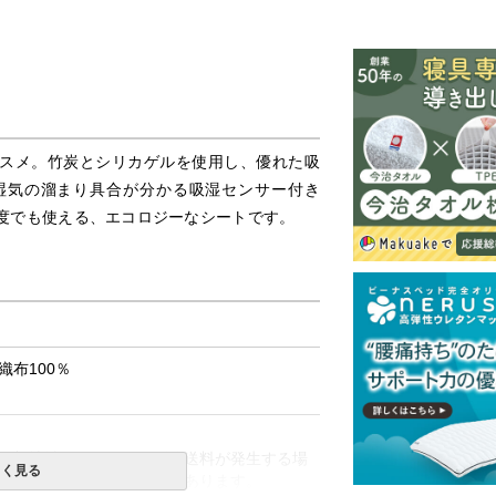
スメ。竹炭とシリカゲルを使用し、優れた吸
湿気の溜まり具合が分かる吸湿センサー付き
度でも使える、エコロジーなシートです。
布100％
一部地域へのお届けは別途送料が発生する場
しく見る
送予定も変更になる場合があります。