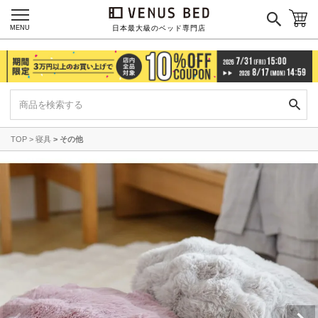
MENU
日本最大級のベッド専門店
TOP
寝具
その他