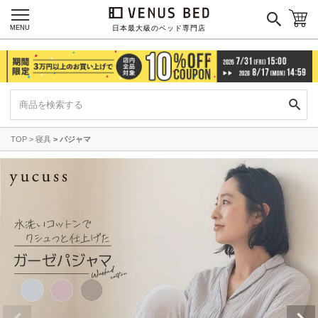
MENU
日本最大級のベッド専門店
TOP
寝具
パジャマ