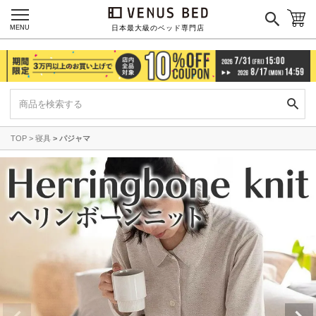
MENU
日本最大級のベッド専門店
TOP
寝具
パジャマ