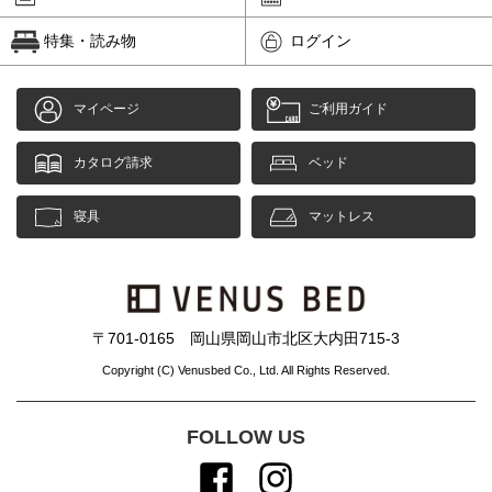
特集・読み物
ログイン
マイページ
ご利用ガイド
カタログ請求
ベッド
寝具
マットレス
〒701-0165 岡山県岡山市北区大内田715-3
Copyright (C) Venusbed Co., Ltd. All Rights Reserved.
FOLLOW US