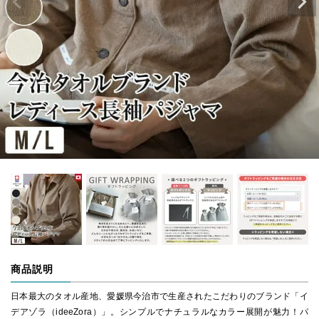
商品説明
日本最大のタオル産地、愛媛県今治市で生産されたこだわりのブランド「イ
デアゾラ（ideeZora）」。シンプルでナチュラルなカラー展開が魅力！パ