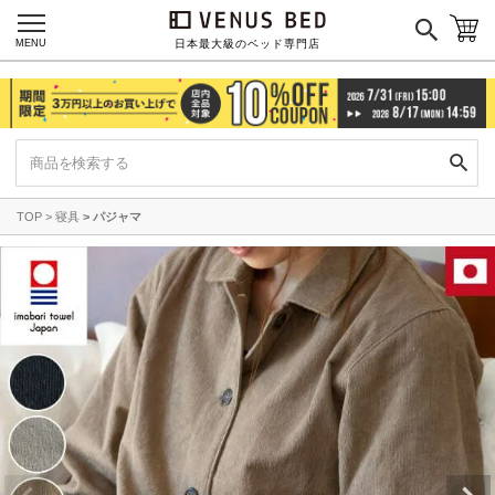
MENU
日本最大級のベッド専門店
TOP
寝具
パジャマ