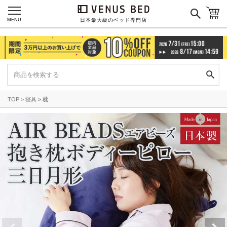
MENU
日本最大級のベッド専門店
TOP
寝具
枕