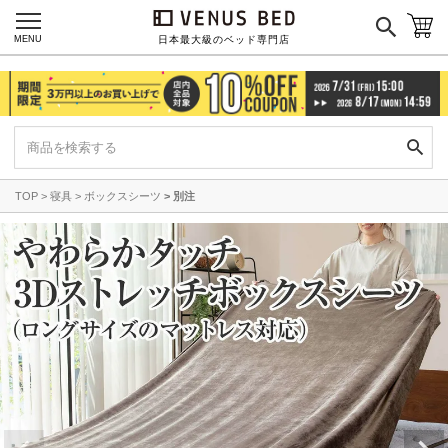
MENU
日本最大級のベッド専門店
TOP
寝具
ボックスシーツ
別注