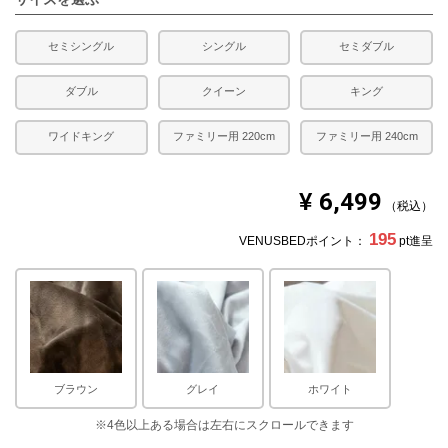
セミシングル
シングル
セミダブル
ダブル
クイーン
キング
ワイドキング
ファミリー用 220cm
ファミリー用 240cm
¥
6,499
税込
195
VENUSBEDポイント：
pt進呈
ブラウン
グレイ
ホワイト