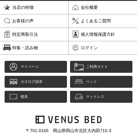
当店の特徴
会社概要
お客様の声
よくあるご質問
特定商取引法
個人情報保護方針
特集・読み物
ログイン
マイページ
ご利用ガイド
カタログ請求
ベッド
寝具
マットレス
〒701-0165 岡山県岡山市北区大内田715-3