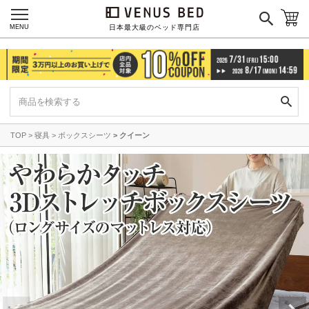
MENU
日本最大級のベッド専門店
TOP
寝具
ボックスシーツ
クイーン