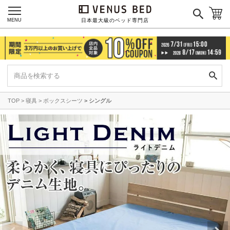
MENU
日本最大級のベッド専門店
TOP
寝具
ボックスシーツ
シングル