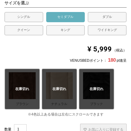
サイズを選ぶ
シングル
セミダブル
ダブル
クイーン
キング
ワイドキング
¥
5,999
税込
180
VENUSBEDポイント：
pt進呈
在庫切れ
在庫切れ
在庫切れ
ブラウン
ナチュラル
ブラック
お気に入りに登録する