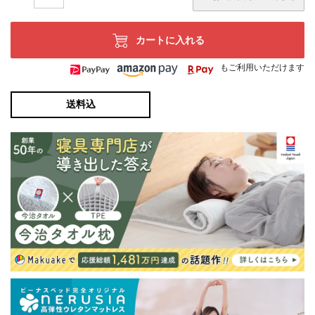
カートに入れる
もご利用いただけます
送料込