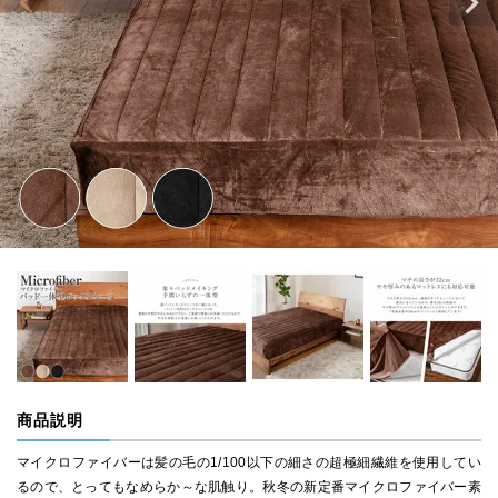
商品説明
マイクロファイバーは髪の毛の1/100以下の細さの超極細繊維を使用してい
るので、とってもなめらか～な肌触り。秋冬の新定番マイクロファイバー素