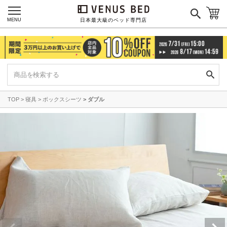
MENU
日本最大級のベッド専門店
TOP
寝具
ボックスシーツ
ダブル