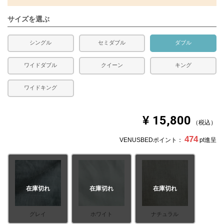
サイズを選ぶ
シングル
セミダブル
ダブル
ワイドダブル
クイーン
キング
ワイドキング
¥
15,800
税込
474
VENUSBEDポイント：
pt進呈
在庫切れ
在庫切れ
在庫切れ
グレイ
ホワイト
ナチュラル