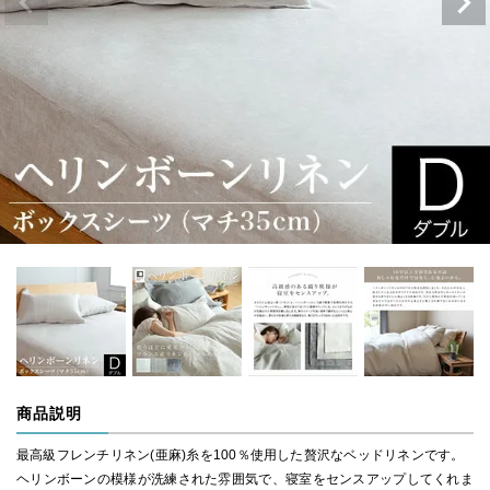
商品説明
最高級フレンチリネン(亜麻)糸を100％使用した贅沢なベッドリネンです。
ヘリンボーンの模様が洗練された雰囲気で、寝室をセンスアップしてくれま