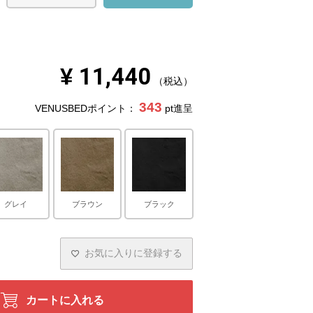
¥
11,440
税込
343
VENUSBEDポイント：
pt進呈
グレイ
ブラウン
ブラック
お気に入りに登録する
カートに入れる