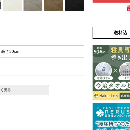
送料込
× 高さ30cm
しく見る
ットレスでのご使用を推奨いたします。
一部地域へのお届けは別途送料が発生する場
発送予定も変更になる場合があります。