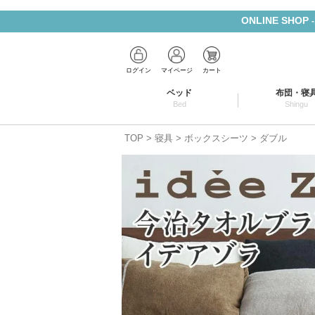
ONLINE SHOP
ログイン
マイページ
カート
ベッド
布団・寝
Bed
Shingu
TOP
寝具
ボックスシーツ
ダブル