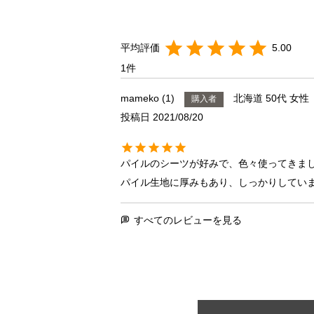
5.00
1
mameko
1
北海道
50代
女性
購入者
投稿日
2021/08/20
パイルのシーツが好みで、色々使ってきまし
パイル生地に厚みもあり、しっかりしてい
すべてのレビューを見る