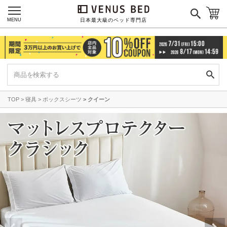
MENU
日本最大級のベッド専門店
TOP
寝具
ボックスシーツ
クイーン