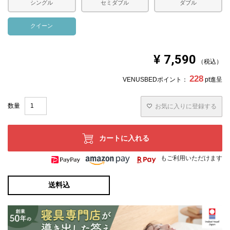
シングル
セミダブル
ダブル
クイーン
¥
7,590
税込
228
VENUSBEDポイント：
pt進呈
お気に入りに登録する
カートに入れる
もご利用いただけます
送料込