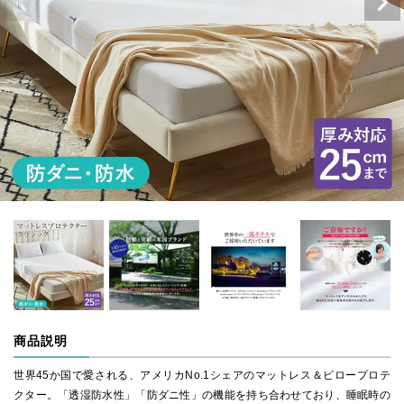
商品説明
世界45か国で愛される、アメリカNo.1シェアのマットレス＆ピロープロテ
クター。「透湿防水性」「防ダニ性」の機能を持ち合わせており、睡眠時の