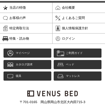
当店の特徴
会社概要
お客様の声
よくあるご質問
特定商取引法
個人情報保護方針
特集・読み物
ログイン
マイページ
ご利用ガイド
カタログ請求
ベッド
寝具
マットレス
〒701-0165 岡山県岡山市北区大内田715-3