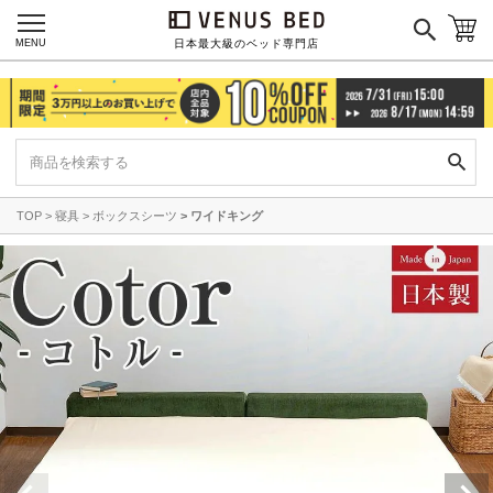
MENU
日本最大級のベッド専門店
TOP
寝具
ボックスシーツ
ワイドキング