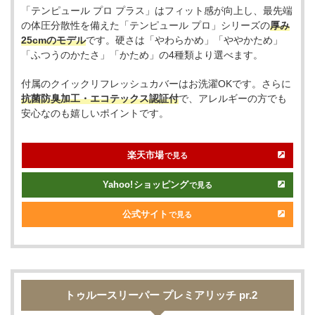
「テンピュール プロ プラス」はフィット感が向上し、最先端
の体圧分散性を備えた「テンピュール プロ」シリーズの
厚み
25cmのモデル
です。硬さは「やわらかめ」「ややかため」
「ふつうのかたさ」「かため」の4種類より選べます。
付属のクイックリフレッシュカバーはお洗濯OKです。さらに
抗菌防臭加工・エコテックス認証付
で、アレルギーの方でも
安心なのも嬉しいポイントです。
楽天市場
で見る
Yahoo!
ショッピング
で見る
公式サイト
で見る
トゥルースリーパー プレミアリッチ pr.2