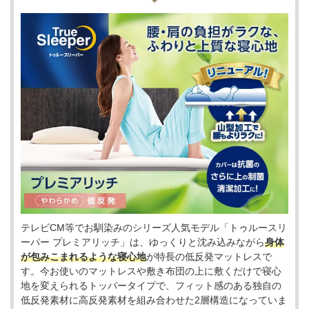
テレビCM等でお馴染みのシリーズ人気モデル「トゥルースリ
ーパー プレミアリッチ」は、ゆっくりと沈み込みながら
身体
が包みこまれるような寝心地
が特長の低反発マットレスで
す。今お使いのマットレスや敷き布団の上に敷くだけで寝心
地を変えられるトッパータイプで、フィット感のある独自の
低反発素材に高反発素材を組み合わせた2層構造になっていま