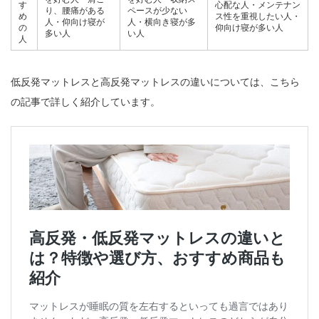
す
心配な人・メンテナン
り、腰痛がある
ペースが少ない
め
ス性を重視したい人・
人・仰向け寝が
人・横向き寝が多
の
仰向け寝が多い人
多い人
い人
人
低反発マットレスと高反発マットレスの違いについては、こちら
の記事で詳しく紹介しています。